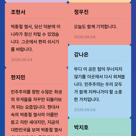
조현서
정우진
박종철 열사, 당신 덕분에 이
오늘도 함께 기억합니다.
나라가 정신 차릴 수 있었습
2026.06.04
니다. 그곳에서 편히 쉬시기
를 바랍니다.
강나은
2026.06.04
부디 이 공든 탑이 무너지지
한지민
않기를 이곳에서 다시 외쳐봅
니다. 민주주의는 우리 모두
민주주의를 향한 수많은 희생
가 함께 지켜나가야 할 소중
의 무게들을 자꾸만 되돌아보
한 가치입니다.
게 되는 요즘입니다. 현대사
2026.06.04
속의 박종철 열사의 이름만
듣고 자란 세대지만, 지금의
박지호
대한민국을 보며 박종철 열사