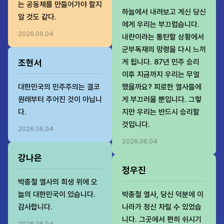
는 공동체를 만들어가야 할지
하늘에서 내려보고 계신 당신
알 것도 같다.
에게 우리는 부끄럽습니다.
2026.06.04
내란이라는 통탄할 상황에서
군부독재의 망령을 다시 느끼
조현서
게 됩니다. 87년 민주 승리
이후 지금까지 우리는 무얼
대한민국의 민주주의는 결코
했을까요? 피로한 열사들에
원래부터 주어진 것이 아닙니
게 부끄러울 뿐입니다. 그렇
다.
지만 우리는 반드시 승리할
것입니다.
2026.06.04
2026.06.04
강나은
정우진
박종철 열사의 희생 위에 오
늘의 대한민국이 있습니다.
박종철 열사, 당신 덕분에 이
감사합니다.
나라가 정신 차릴 수 있었습
니다. 그곳에서 편히 쉬시기
2026.06.04