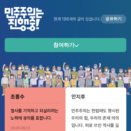
공유하기
현재 196개의 글이 있습니다.
참여하기
조흥수
안지후
열사를 기억하고 되살리려는
민주주의는 헌법에도 명시된
노력에 경의를 표합니다.
우리의 힘, 우리의 존재 의의
입니다. 피로 쓰인 역사를 길
2026.06.13