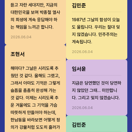
듣고 자란 세대지만, 지금의
김민준
대한민국을 보며 박종철 열사
의 희생에 계속 응답해야 하
1987년 그날의 함성이 오늘
는 책임을 느끼곤 합니다.
도 울립니다. 우리는 절대 잊
지 않겠습니다. 민주주의는
2026.06.04
계속됩니다.
2026.06.04
조현서
해마다? 그날은 시리도록 추
임서윤
웠던 것 같다. 올해도 그랬고,
그래서 아마도 기억은 그렇게
지금은 당연했던 것이 당연하
슬픔을 촘촘히 완성해 가는
지 않았던 그때... 미안합니
것 같다. 이제는 시리도록 추
다. 그리고 잊지 않겠습니다.
운 겨울에도 그 기억을 가슴
2026.06.04
따뜻하게 만들어야 하는데,
한남동을 바라보면 어떻게 정
김민준
의가 강물처럼 도도히 흘러가