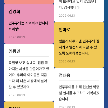
이 보전하고 잊지 않겠습니
다. 감사합니다.
김영희
2026.06.13
민주주의는 지켜져야 합니다.
화이팅!
임마로
2026.06.13
힘들게 이루어낸 민주주의 잘
지키고 발전시켜 나갈 수 있
임동민
도록 노력하겠습니다.
2026.06.13
종철형 보고 싶네요. 점점 좋
아지는 세상을 만들어가고 있
어요. 우리의 아이들은 지금
정태웅
보다 더 나은 세상에서 살아
갈 수 있겠지요
민주주의를 위해 헌신한 박종
철 열사를 추모하고 기억하겠
2026.06.13
습니다.
2026.06.13