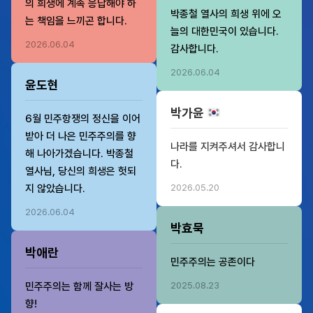
의 희생에 계속 응답해야 하
박종철 열사의 희생 위에 오
는 책임을 느끼곤 합니다.
늘의 대한민국이 있습니다.
2026.06.04
감사합니다.
2026.06.04
윤도현
박가윤
6월 민주항쟁의 정신을 이어
받아 더 나은 민주주의를 향
나라를 지켜주셔서 감사합니
해 나아가겠습니다. 박종철
다.
열사님, 당신의 희생은 헛되
지 않았습니다.
2026.05.20
2026.06.04
박효묵
박애란
민주주의는 공존이다
민주주의는 함께 잘사는 방
2025.08.23
향!